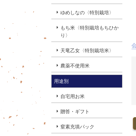
ゆめしなの〈特別栽培〉
もち米〈特別栽培もちひか
り〉
天竜乙女〈特別栽培米〉
農薬不使用米
用途別
自宅用お米
贈答・ギフト
窒素充填パック