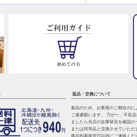
料
返品・交換について
食品のため、お客様のご都合のに
ご遠慮願います。 万が一、不良
ましたら当店の在庫状況を確認の
または同等品と交換させていただ
商品到着後翌日以内にご連絡くだ