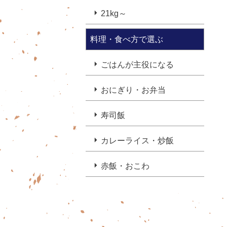
21kg～
料理・食べ方で選ぶ
ごはんが主役になる
おにぎり・お弁当
寿司飯
カレーライス・炒飯
赤飯・おこわ