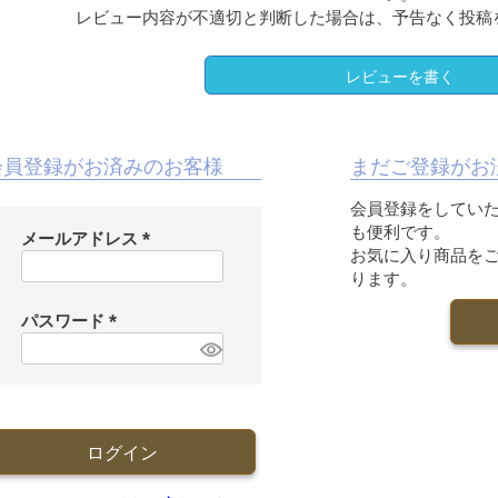
レビュー内容が不適切と判断した場合は、予告なく投稿
レビューを書く
会員登録がお済みのお客様
まだご登録がお
会員登録をしてい
も便利です。
メールアドレス
お気に入り商品を
(
ります。
必
須
パスワード
)
(
必
須
)
ログイン