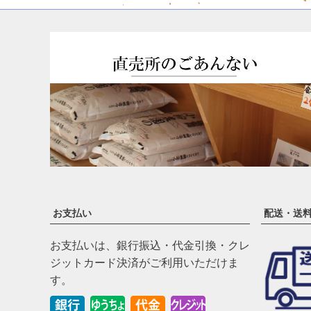
お支払い
配送・送
お支払いは、銀行振込・代金引換・クレ
ジットカード決済がご利用いただけま
す。