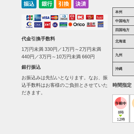
本州
中国地方
四国地方
代金引換手数料
北海道
1万円未満 330円／1万円～2万円未満
九州
440円／3万円～10万円未満 660円
銀行振込
沖縄
お振込みは先払いとなります。なお、振
込手数料はお客様のご負担とさせていた
時間指定
だきます。