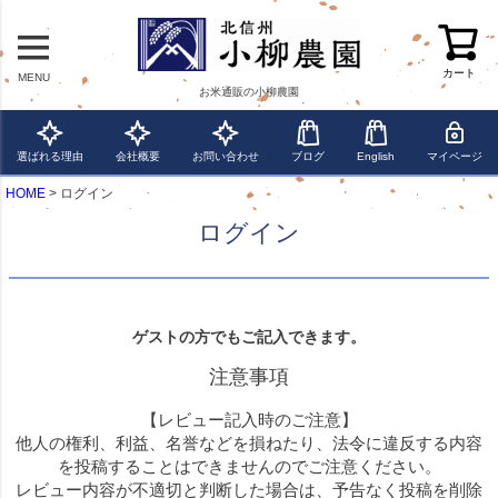
カート
MENU
お米通販の小柳農園
選ばれる理由
会社概要
お問い合わせ
ブログ
English
マイページ
HOME
ログイン
ログイン
ゲストの方でもご記入できます。
注意事項
【レビュー記入時のご注意】
他人の権利、利益、名誉などを損ねたり、法令に違反する内容
を投稿することはできませんのでご注意ください。
レビュー内容が不適切と判断した場合は、予告なく投稿を削除