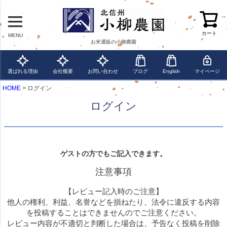
カート
MENU
お米通販の小柳農園
選ばれる理由
会社概要
お問い合わせ
ブログ
English
マイページ
HOME
ログイン
ログイン
ゲストの方でもご記入できます。
注意事項
【レビュー記入時のご注意】
他人の権利、利益、名誉などを損ねたり、法令に違反する内容
を投稿することはできませんのでご注意ください。
レビュー内容が不適切と判断した場合は、予告なく投稿を削除