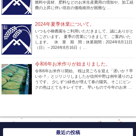
燃料や資材、肥料などのお米生産費用の増加や、加工経
費の上昇に伴い現在の価格維持が困難な …
2024年夏季休業について。
いつも小柳農園をご利用いただきまして、誠にありがと
うございます。 夏季の営業につきまして、ご案内いた
します。 休 業 期 間：休業期間：2024年8月11日
（日）～2024年8月16日（ …
令和6年お米作りが始まりました。
令和6年お米作り開始。 桜は見ごろを迎え「遅いか？早
いか？」とジリジリしましたが信州中野は例年通りのよ
うです。 少しずつ緑色が増えて春の陽気、そこにピン
クの色はとてもキレイです。 早いもので今年のお米 …
最近の投稿