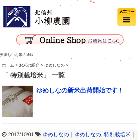
美味しいお米の通販
ホーム
>
お米の紹介
>
ゆめしなの
>
「 特別栽培米」 一覧
ゆめしなの新米出荷開始です！
2017/10/01
ゆめしなの
｜
ゆめしなの
,
特別栽培米
｜