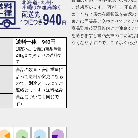
食品のため、お客様のご都合のに
ご遠慮願います。 万が一、不良
ましたら当店の在庫状況を確認の
または同等品と交換させていただ
商品到着後翌日以内にご連絡くだ
を過ぎますと返品交換のご要望は
送料一律 940円
なくなりますので、ご了承くださ
1配送先、1個口(商品重量
24kgまで)あたりの送料で
す
商品の数量・合計重量に
よって送料が変更になる
ので、別途メールにてご
連絡とします（送料込み
商品についても同じで
す）