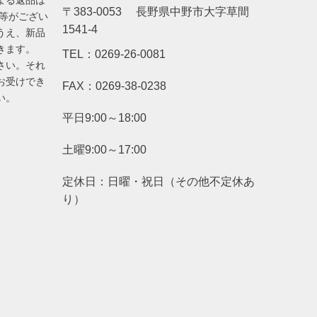
よる返品は
〒383-0053 長野県中野市大字草間
品等がござい
1541-4
うえ、新品
きます。
TEL：0269-26-0081
さい。それ
お受けでき
FAX：0269-38-0238
い。
平日9:00～18:00
土曜9:00～17:00
定休日：日曜・祝日（その他不定休あ
り）