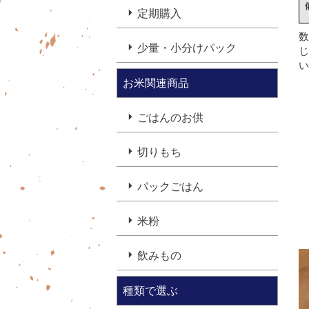
定期購入
数
少量・小分けパック
じ
い
お米関連商品
ごはんのお供
切りもち
パックごはん
米粉
飲みもの
種類で選ぶ