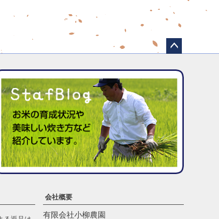
ペー
ジト
ップ
へ
会社概要
有限会社小柳農園