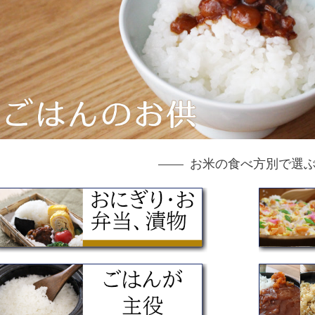
お米の食べ方別で選