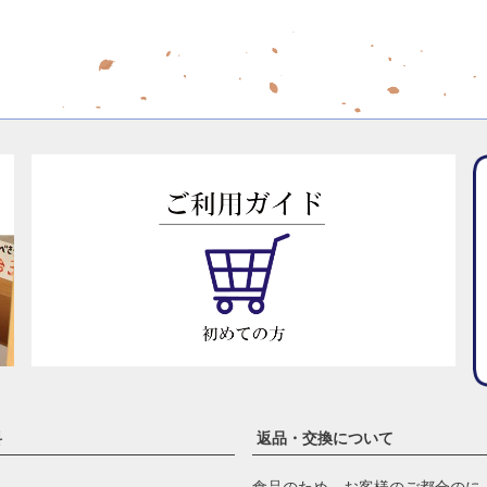
料
返品・交換について