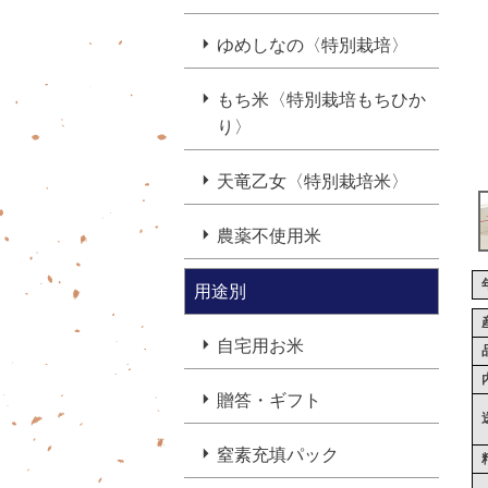
ゆめしなの〈特別栽培〉
もち米〈特別栽培もちひか
り〉
天竜乙女〈特別栽培米〉
農薬不使用米
用途別
自宅用お米
贈答・ギフト
窒素充填パック