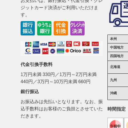
お支払いは、銀行振込・代金引換・クレ
ジットカード決済がご利用いただけま
す。
本州
中国地方
四国地方
代金引換手数料
北海道
1万円未満 330円／1万円～2万円未満
九州
440円／3万円～10万円未満 660円
銀行振込
沖縄
お振込みは先払いとなります。なお、振
込手数料はお客様のご負担とさせていた
時間指定
だきます。