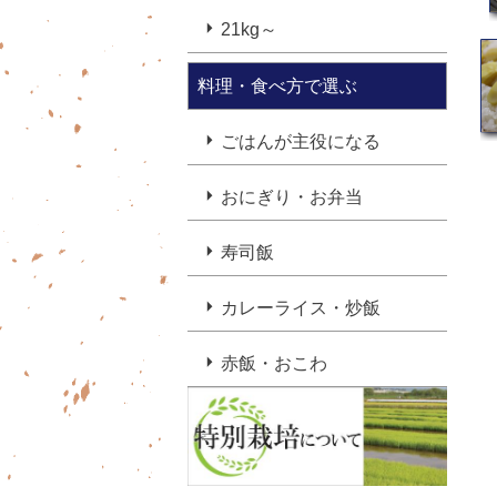
21kg～
料理・食べ方で選ぶ
ごはんが主役になる
おにぎり・お弁当
寿司飯
カレーライス・炒飯
赤飯・おこわ