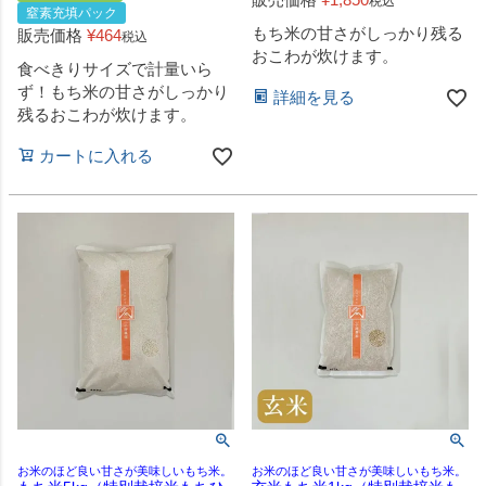
税込
窒素充填パック
もち米の甘さがしっかり残る
販売価格
¥
464
税込
おこわが炊けます。
食べきりサイズで計量いら
ず！もち米の甘さがしっかり
詳細を見る
残るおこわが炊けます。
カートに入れる
お米のほど良い甘さが美味しいもち米。
お米のほど良い甘さが美味しいもち米。