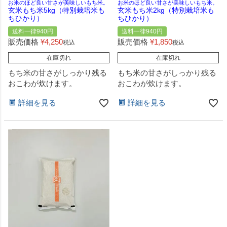
お米のほど良い甘さが美味しいもち米。
お米のほど良い甘さが美味しいもち米。
玄米もち米5kg（特別栽培米も
玄米もち米2kg（特別栽培米も
ちひかり）
ちひかり）
送料一律940円
送料一律940円
販売価格
¥
4,250
販売価格
¥
1,850
税込
税込
在庫切れ
在庫切れ
もち米の甘さがしっかり残る
もち米の甘さがしっかり残る
おこわが炊けます。
おこわが炊けます。
詳細を見る
詳細を見る