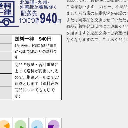
食品のため、お客様のご都合のに
ご遠慮願います。 万が一、不良
ましたら当店の在庫状況を確認の
または同等品と交換させていただ
商品到着後翌日以内にご連絡くだ
を過ぎますと返品交換のご要望は
送料一律 940円
なくなりますので、ご了承くださ
1配送先、1個口(商品重量
24kgまで)あたりの送料で
す
商品の数量・合計重量に
よって送料が変更になる
ので、別途メールにてご
連絡とします（送料込み
商品についても同じで
す）