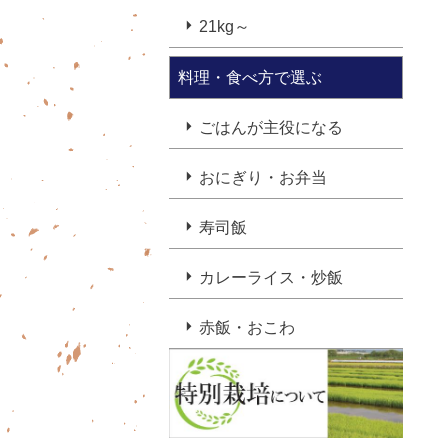
21kg～
料理・食べ方で選ぶ
ごはんが主役になる
おにぎり・お弁当
寿司飯
カレーライス・炒飯
赤飯・おこわ