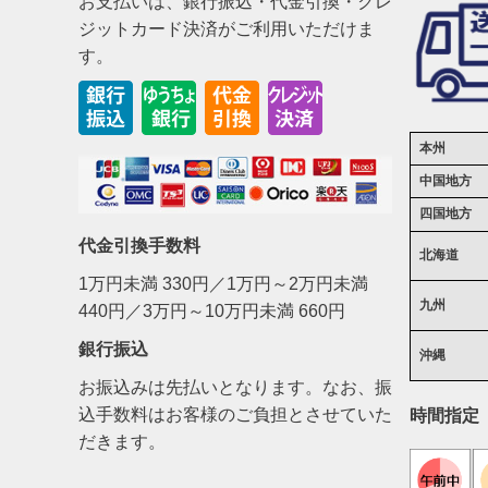
お支払いは、銀行振込・代金引換・クレ
ジットカード決済がご利用いただけま
す。
本州
中国地方
四国地方
代金引換手数料
北海道
1万円未満 330円／1万円～2万円未満
九州
440円／3万円～10万円未満 660円
銀行振込
沖縄
お振込みは先払いとなります。なお、振
込手数料はお客様のご負担とさせていた
時間指定
だきます。