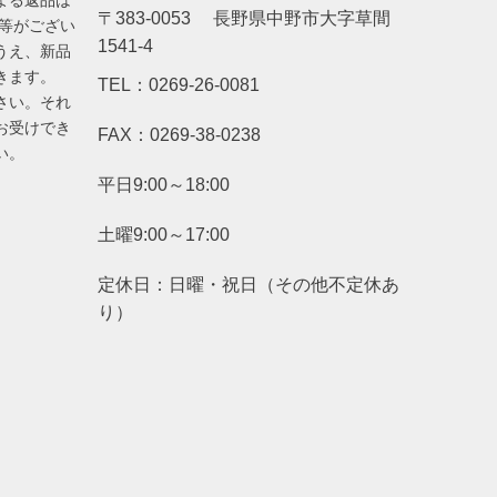
よる返品は
〒383-0053 長野県中野市大字草間
品等がござい
1541-4
うえ、新品
きます。
TEL：0269-26-0081
さい。それ
お受けでき
FAX：0269-38-0238
い。
平日9:00～18:00
土曜9:00～17:00
定休日：日曜・祝日（その他不定休あ
り）