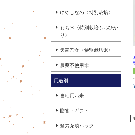
ゆめしなの〈特別栽培〉
もち米〈特別栽培もちひか
り〉
天竜乙女〈特別栽培米〉
農薬不使用米
用途別
自宅用お米
贈答・ギフト
窒素充填パック