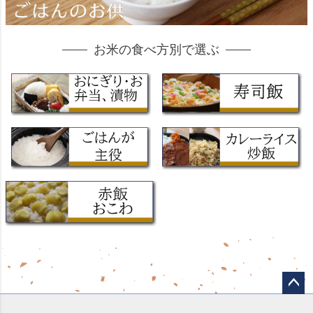
お米の食べ方別で選ぶ
ペー