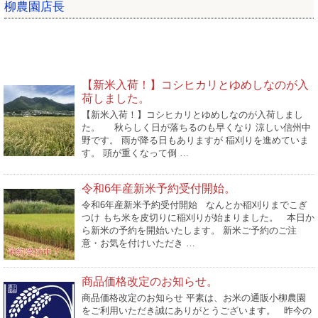
柳農園店長
ブログ新着
【新米入荷！】コシヒカリとゆめしなのが入
荷しました。
【新米入荷！】コシヒカリとゆめしなのが入荷しまし
た。 秋らしく日が落ちるのも早くなり 涼しい信州中
野です。 雨が降る日もありますが 稲刈りを進めていま
す。 頭が重くなって倒 …
令和6年産新米予約受付開始。
令和6年産新米予約受付開始 なんとか稲刈りまでこぎ
つけ もち米を皮切りに稲刈りが始まりました。 本日か
ら新米の予約を開始いたします。 新米ご予約のご注
意・お気を付けいただき …
商品価格改定のお知らせ。
商品価格改定のお知らせ 平素は、お米の通販小柳農園
をご利用いただき誠にありがとうございます。 昨今の