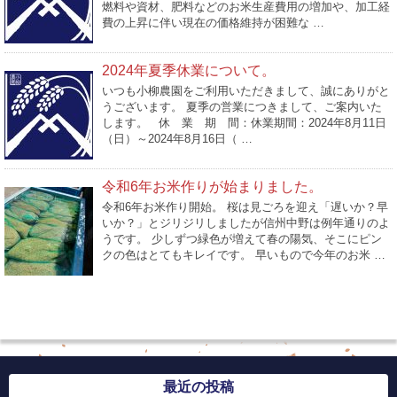
燃料や資材、肥料などのお米生産費用の増加や、加工経
費の上昇に伴い現在の価格維持が困難な …
2024年夏季休業について。
いつも小柳農園をご利用いただきまして、誠にありがと
うございます。 夏季の営業につきまして、ご案内いた
します。 休 業 期 間：休業期間：2024年8月11日
（日）～2024年8月16日（ …
令和6年お米作りが始まりました。
令和6年お米作り開始。 桜は見ごろを迎え「遅いか？早
いか？」とジリジリしましたが信州中野は例年通りのよ
うです。 少しずつ緑色が増えて春の陽気、そこにピン
クの色はとてもキレイです。 早いもので今年のお米 …
最近の投稿