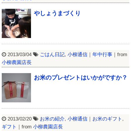
やしょうまづくり
2013/03/04
ごはん日記
,
小柳通信
｜
年中行事
｜from
小柳農園店長
お米のプレゼントはいかがですか？
2013/02/20
お米の紹介
,
小柳通信
｜
お米のギフト
,
ギフト
｜from
小柳農園店長