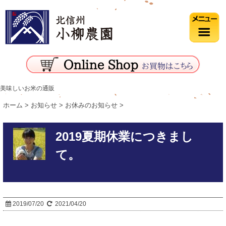
美味しいお米の通販
ホーム
>
お知らせ
>
お休みのお知らせ
>
2019夏期休業につきまし
て。
2019/07/20
2021/04/20