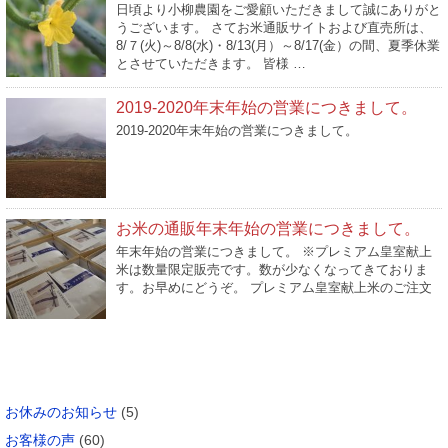
日頃より小柳農園をご愛顧いただきまして誠にありがと
うございます。 さてお米通販サイトおよび直売所は、
8/７(火)～8/8(水)・8/13(月）～8/17(金）の間、夏季休業
とさせていただきます。 皆様 …
2019-2020年末年始の営業につきまして。
2019-2020年末年始の営業につきまして。
お米の通販年末年始の営業につきまして。
年末年始の営業につきまして。 ※プレミアム皇室献上
米は数量限定販売です。数が少なくなってきておりま
す。お早めにどうぞ。 プレミアム皇室献上米のご注文
カテゴリー
お休みのお知らせ
(5)
お客様の声
(60)