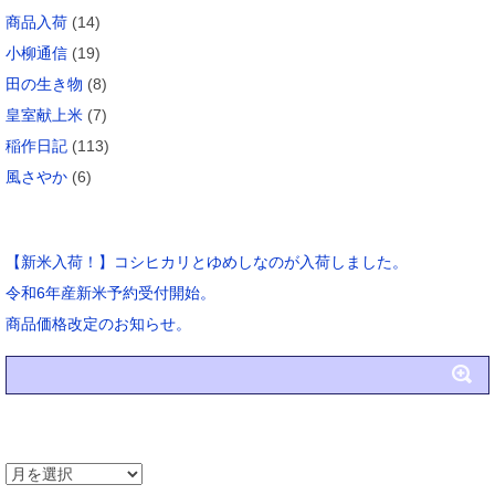
商品入荷
(14)
小柳通信
(19)
田の生き物
(8)
皇室献上米
(7)
稲作日記
(113)
風さやか
(6)
ブログ新着
【新米入荷！】コシヒカリとゆめしなのが入荷しました。
令和6年産新米予約受付開始。
商品価格改定のお知らせ。
アーカイブ
ア