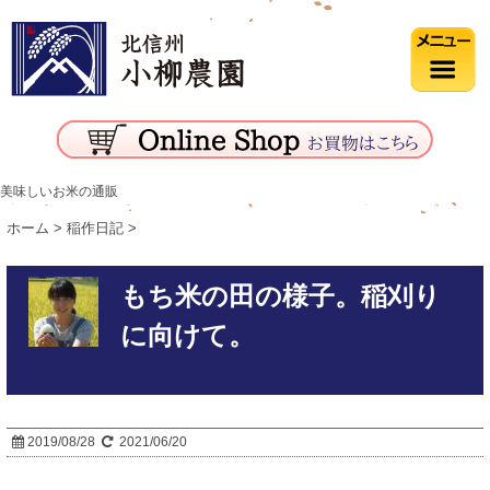
美味しいお米の通販
ホーム
>
稲作日記
>
もち米の田の様子。稲刈り
に向けて。
2019/08/28
2021/06/20