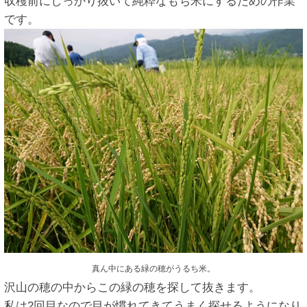
収穫前にしっかり抜いて純粋なもち米にするための作業
です。
真ん中にある緑の穂がうるち米。
沢山の穂の中からこの緑の穂を探して抜きます。
私は2回目なので目が慣れてきてうまく探せるようになり