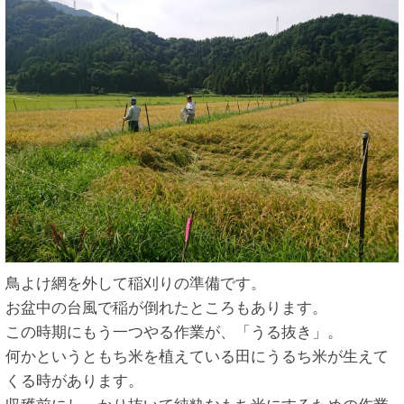
鳥よけ網を外して稲刈りの準備です。
お盆中の台風で稲が倒れたところもあります。
この時期にもう一つやる作業が、「うる抜き」。
何かというともち米を植えている田にうるち米が生えて
くる時があります。