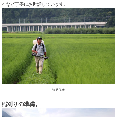
るなど丁寧にお世話しています。
追肥作業
稲刈りの準備。