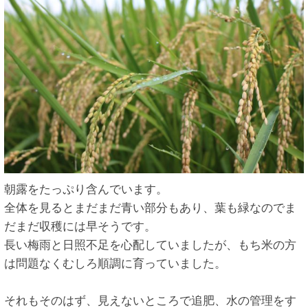
朝露をたっぷり含んでいます。
全体を見るとまだまだ青い部分もあり、葉も緑なのでま
だまだ収穫には早そうです。
長い梅雨と日照不足を心配していましたが、もち米の方
は問題なくむしろ順調に育っていました。
それもそのはず、見えないところで追肥、水の管理をす