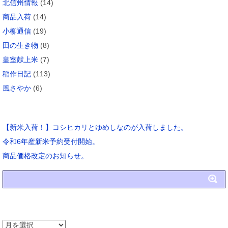
北信州情報
(14)
商品入荷
(14)
小柳通信
(19)
田の生き物
(8)
皇室献上米
(7)
稲作日記
(113)
風さやか
(6)
ブログ新着
【新米入荷！】コシヒカリとゆめしなのが入荷しました。
令和6年産新米予約受付開始。
商品価格改定のお知らせ。
アーカイブ
ア