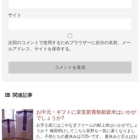
サイト
次回のコメントで使用するためブラウザーに自分の名前、メー
ルアドレス、サイトを保存する。
関連記事
お中元・ギフトに皇室新嘗祭献穀米はいかが
でしょうか?
お手土産にはこやなぎファームの献上米はいかがでしょ
うか？ 梅雨明けしてこちら長野も一気に暑くなりまし
た。子供たちの夏休みは7/25~です。 夏休みと言えばお