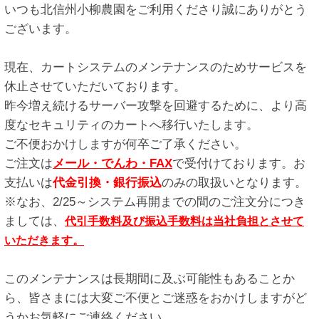
いつも北信州小柳農園をご利用くださり誠にありがとう
ございます。
現在、カートシステムのメンテナンスのためサービスを
休止させていただいております。
昨今増え続けるサーバー攻撃を回避するために、より高
度なセキュリティのカートへ移行いたします。
ご不便おかけしますが何卒ご了承ください。
ご注文は
メール・でんわ・FAX
で受付けております。お
支払いは
代金引換・銀行振込
のみの取扱いとなります。
※なお、2/25～システム再開までの間のご注文分につき
ましては、
代引手数料及び振込手数料は当社負担とさせて
いただきます。
このメンテナンスは長期間に及ぶ可能性もあることか
ら、皆さまには大変ご不便とご迷惑をおかけしますがど
うかお気軽にご連絡ください。