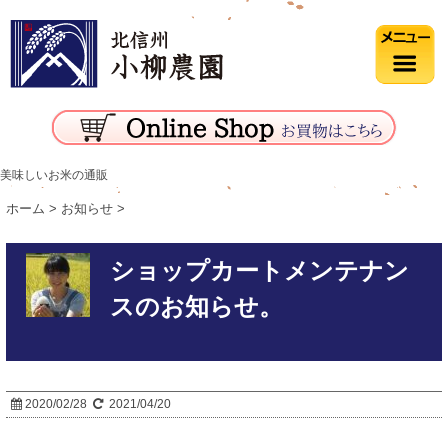
美味しいお米の通販
ホーム
>
お知らせ
>
ショップカートメンテナン
スのお知らせ。
2020/02/28
2021/04/20