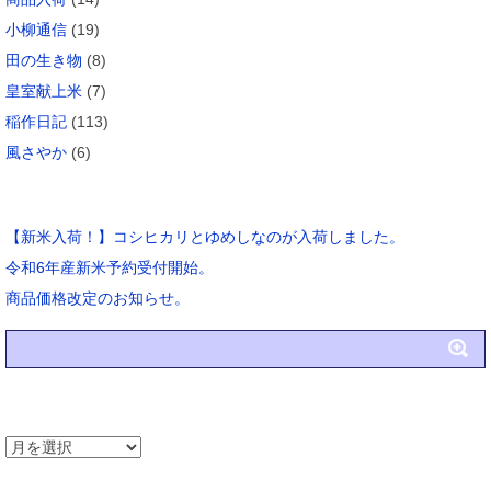
小柳通信
(19)
田の生き物
(8)
皇室献上米
(7)
稲作日記
(113)
風さやか
(6)
ブログ新着
【新米入荷！】コシヒカリとゆめしなのが入荷しました。
令和6年産新米予約受付開始。
商品価格改定のお知らせ。
アーカイブ
ア
ー