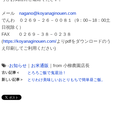
メール
nagano@koyanaginouen.com
でんわ ０２６９－２６－００８１（9：00～18：00土
日祝除く）
FAX ０２６９－３８－０２３８
(
https://koyanaginouen.com/
よりpdfをダウンロードのう
え印刷してご利用ください)
-
お知らせ
｜
お米通販
｜from 小柳農園店長
古い記事＜
とろろご飯で鬼退治！
新しい記事＞
とりわけ美味しいおとりもちで簡単昼ご飯。