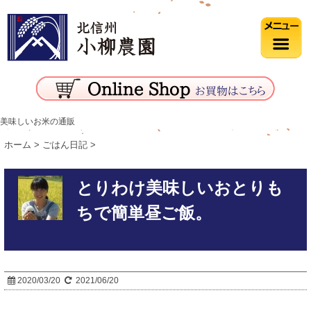
美味しいお米の通販
ホーム
>
ごはん日記
>
とりわけ美味しいおとりも
ちで簡単昼ご飯。
2020/03/20
2021/06/20