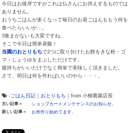
今日はお彼岸ですがこれは仏さんにお供えするものでは
ありません。
おうちごはんが多くなって毎日のお昼ごはんももう何を
食べたらいいか…。
3食まかないも大変ですね。
そこで今日は簡単昼飯！
当園のおとりもち
で2つに取り分けたお餅をきな粉・ゴ
マ・しょうゆをまぶしただけです。
腹持ちがいいだけでなく簡単で美味しく頂きました。
さて、明日は何を作ればいいのやら・・・。
-
ごはん日記
｜
おとりもち
｜from 小柳農園店長
古い記事＜
ショップカートメンテナンスのお知らせ。
新しい記事＞
お米作り始めてます。