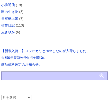
小柳通信
(19)
田の生き物
(8)
皇室献上米
(7)
稲作日記
(113)
風さやか
(6)
ブログ新着
【新米入荷！】コシヒカリとゆめしなのが入荷しました。
令和6年産新米予約受付開始。
商品価格改定のお知らせ。
アーカイブ
ア
ー