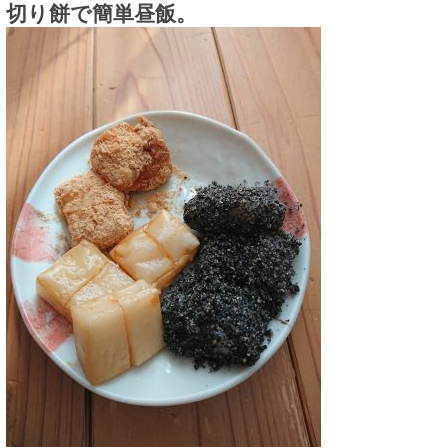
切り餅で簡単昼飯。