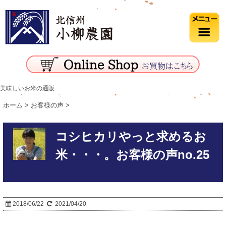
美味しいお米の通販
ホーム
>
お客様の声
>
コシヒカリやっと求めるお
米・・・。お客様の声no.25
2018/06/22
2021/04/20