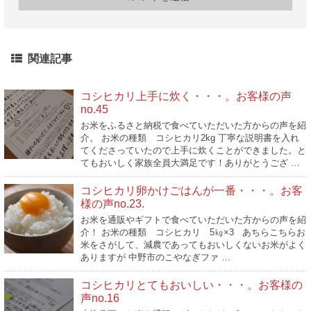
関連記事
コシヒカリ上手に炊く・・・。お客様の声
no.45
お米をふるさと納税で食べていただいた方からの声を紹
介。 お米の種類 コシヒカリ2kg 丁寧な説明書を入れ
てくださっていたので上手に炊くことができました。と
てもおいしく家族全員大満足です！ありがとうござ …
コシヒカリ卵かけごはんが一番・・・。お客
様の声no.23.
お米を通販やギフトで食べていただいた方からの声を紹
介！ お米の種類 コシヒカリ 5㎏×3 あちらこちらお
米をさがして、減農であってもおいしくないお米がよく
ありますが 中野市のこやなぎファ …
コシヒカリとてもおいしい・・・。お客様の
声no.16