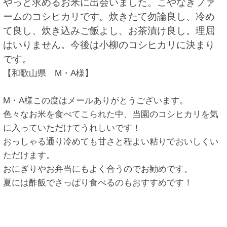
やっと求めるお米に出会いました。こやなぎファ
ームのコシヒカリです。炊きたて勿論良し、冷め
て良し、炊き込みご飯よし、お茶漬け良し。理屈
はいりません。今後は小柳のコシヒカリに決まり
です。
【和歌山県 M・A様】
M・A様この度はメールありがとうございます。
色々なお米を食べてこられた中、当園のコシヒカリを気
に入っていただけてうれしいです！
おっしゃる通り冷めても甘さと程よい粘りでおいしくい
ただけます。
おにぎりやお弁当にもよく合うのでお勧めです。
夏には酢飯でさっぱり食べるのもおすすめです！