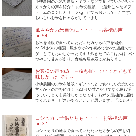
小柳農園のお米を通販・ギフトなどで食べていただいた
方々からの声を紹介！ お米の種類 北信州こやなぎフ
ァームのコシヒカリ ５kg とてもおいしかったです。
おいしいお米を日々さがしていまし …
風さやかお米自体に・・・。お客様の声
no.54
お米を通販で食べていただいた方からの声を紹介。
no.54 お米の種類 風さやか2kg 初めて食べた品種です
が、とてもおいしかったです！炊きたてのごはんはつや
つやして甘みがあり、食感も噛み応えがありまし …
お客様の声no.3 ～粒も揃っていてとても美
味しかったです～
小柳農園のお米を通販・ギフトなどで食べていただいた
方々からの声を紹介！ ねばりや甘さだけでなく粒も揃
っていてとても美味しかったです。お米を定期的に届け
てくれるサービスがあるといいと思います。「ふるさと
…
コシヒカリ子供たちも・・・。お客様の声
no.37
コシヒカリの通販で食べていただいた方からの声を紹