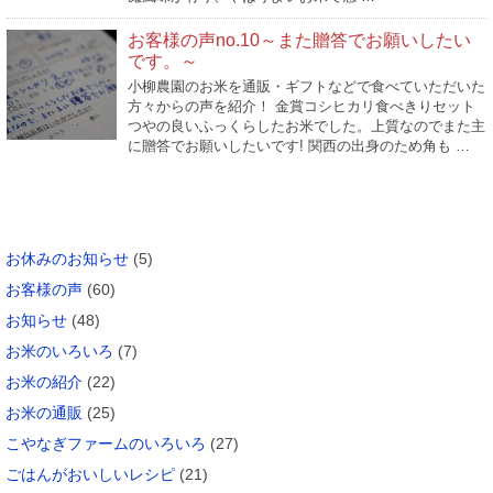
お客様の声no.10～また贈答でお願いしたい
です。～
小柳農園のお米を通販・ギフトなどで食べていただいた
方々からの声を紹介！ 金賞コシヒカリ食べきりセット
つやの良いふっくらしたお米でした。上質なのでまた主
に贈答でお願いしたいです! 関西の出身のため角も …
カテゴリー
お休みのお知らせ
(5)
お客様の声
(60)
お知らせ
(48)
お米のいろいろ
(7)
お米の紹介
(22)
お米の通販
(25)
こやなぎファームのいろいろ
(27)
ごはんがおいしいレシピ
(21)