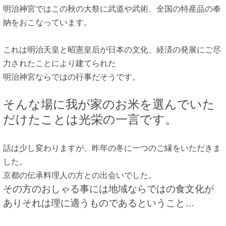
明治神宮ではこの秋の大祭に武道や武術、全国の特産品の奉
納をおこなっています。
これは明治天皇と昭憲皇后が日本の文化、経済の発展にご尽
力されたことにより建てられた
明治神宮ならではの行事だそうです。
そんな場に我が家のお米を選んでいた
だけたことは光栄の一言です。
話は少し変わりますが、昨年の冬に一つのご縁をいただきま
した。
京都の伝承料理人の方との出会いでした。
その方のおしゃる事には地域ならではの食文化が
ありそれは理に適うものであるということ…