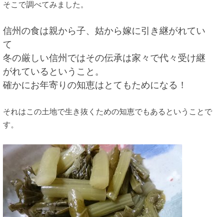
そこで調べてみました。
信州の食は親から子、姑から嫁に引き継がれてい
て
冬の厳しい信州ではその伝承は家々で代々受け継
がれているということ。
確かにお年寄りの知恵はとてもためになる！
それはこの土地で生き抜くための知恵でもあるということで
す。