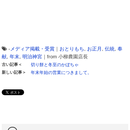
-
メディア掲載・受賞
｜
おとりもち
,
お正月
,
伝統
,
奉
献
,
年末
,
明治神宮
｜from 小柳農園店長
古い記事＜
切り餅と冬至のかぼちゃ
新しい記事＞
年末年始の営業につきまして。