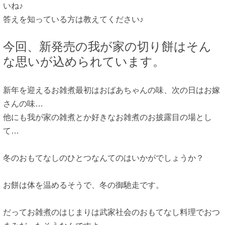
いね♪
答えを知っている方は教えてください♪
今回、新発売の我が家の切り餅はそん
な思いが込められています。
新年を迎えるお雑煮最初はおばあちゃんの味、次
の日はお嫁
さんの味…
他にも我が家の雑煮とか好きなお雑煮のお披露目の場とし
て…
冬のおもてなしのひとつなんてのはいかがでしょうか？
お餅は体を温めるそうで、冬の御馳走です。
だってお雑煮のはじまりは武家社会のおもてなし料理でお
つ