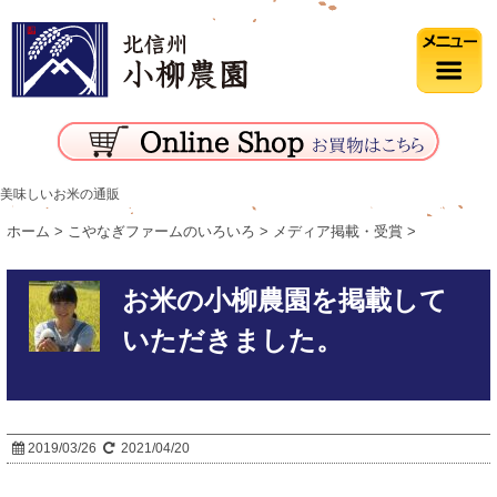
美味しいお米の通販
ホーム
>
こやなぎファームのいろいろ
>
メディア掲載・受賞
>
お米の小柳農園を掲載して
いただきました。
2019/03/26
2021/04/20