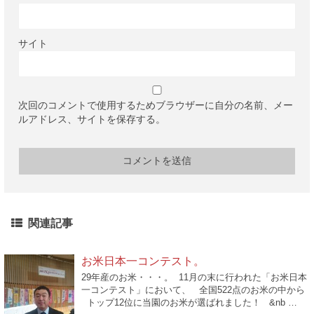
サイト
次回のコメントで使用するためブラウザーに自分の名前、メー
ルアドレス、サイトを保存する。
関連記事
お米日本一コンテスト。
29年産のお米・・・。 11月の末に行われた「お米日本
一コンテスト」において、 全国522点のお米の中から
トップ12位に当園のお米が選ばれました！ &nb …