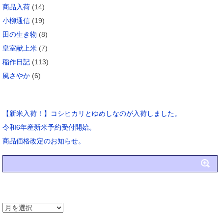
商品入荷
(14)
小柳通信
(19)
田の生き物
(8)
皇室献上米
(7)
稲作日記
(113)
風さやか
(6)
ブログ新着
【新米入荷！】コシヒカリとゆめしなのが入荷しました。
令和6年産新米予約受付開始。
商品価格改定のお知らせ。
アーカイブ
ア