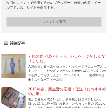
次回のコメントで使用するためブラウザーに自分の名前、メー
ルアドレス、サイトを保存する。
関連記事
人気の食べ比べセット。パッケージ新しくな
りました。
人気の高い食べ比べセット。パッケージリニューアルし
ました！ こやなぎファームのお米からあなたの好みの
味を探してみませんか? コシヒカリ・・・定番中の定
番！こやなぎファームの …
2018年春、新生活の応援！仕送りにおすすめ
のお米。
暖かな春風も吹きいよいよ新年度が始まりましたね。
新しい環境に身を置かれる方もいらっしゃるのではない
でしょうか? 進学・仕事で地元を離れて新たな生活をス