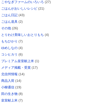
こやなぎファームのいろいろ
(27)
ごはんがおいしいレシピ
(21)
ごはん日記
(43)
ごはん道具
(2)
その他
(26)
とりわけ美味しいおとりもち
(4)
もちひかり
(7)
ゆめしなの
(4)
コシヒカリ
(6)
プレミアム皇室献上米
(1)
メディア掲載・受賞
(17)
北信州情報
(14)
商品入荷
(14)
小柳通信
(19)
田の生き物
(8)
皇室献上米
(7)