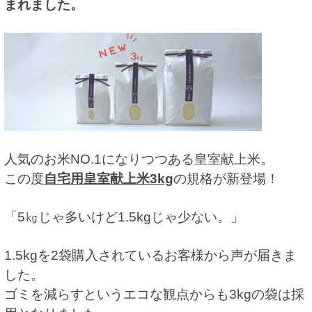
まれました。
人気のお米NO.1になりつつある皇室献上米。
この度
自宅用皇室献上米3kg
の規格が新登場！
「5㎏じゃ多いけど1.5kgじゃ少ない。」
1.5kgを2袋購入されているお客様から声が届きま
した。
ゴミを減らすというエコな観点からも3kgの袋は採