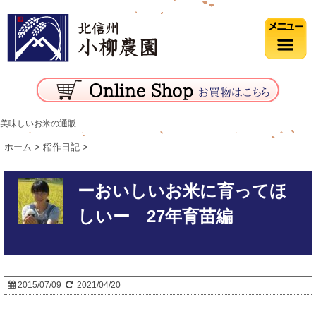
美味しいお米の通販
ホーム
>
稲作日記
>
ーおいしいお米に育ってほ
しいー 27年育苗編
2015/07/09
2021/04/20