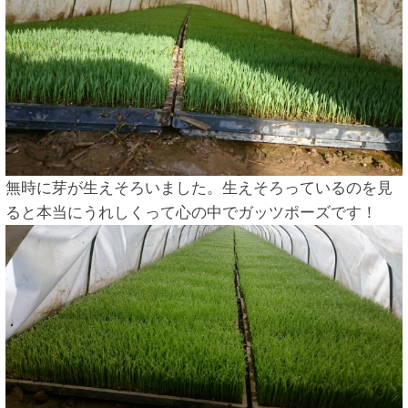
無時に芽が生えそろいました。生えそろっているのを見
ると本当にうれしくって心の中でガッツポーズです！