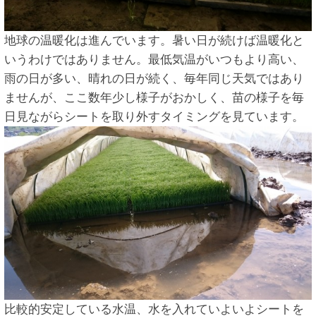
地球の温暖化は進んでいます。暑い日が続けば温暖化と
いうわけではありません。最低気温がいつもより高い、
雨の日が多い、晴れの日が続く、毎年同じ天気ではあり
ませんが、ここ数年少し様子がおかしく、苗の様子を毎
日見ながらシートを取り外すタイミングを見ています。
比較的安定している水温、水を入れていよいよシートを