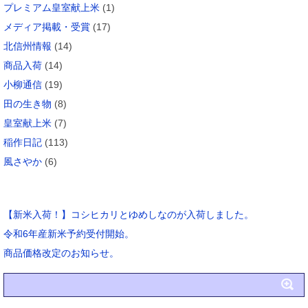
プレミアム皇室献上米
(1)
メディア掲載・受賞
(17)
北信州情報
(14)
商品入荷
(14)
小柳通信
(19)
田の生き物
(8)
皇室献上米
(7)
稲作日記
(113)
風さやか
(6)
ブログ新着
【新米入荷！】コシヒカリとゆめしなのが入荷しました。
令和6年産新米予約受付開始。
商品価格改定のお知らせ。