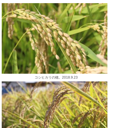
コシヒカリの穂。2018.9.23