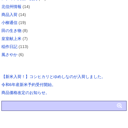
北信州情報
(14)
商品入荷
(14)
小柳通信
(19)
田の生き物
(8)
皇室献上米
(7)
稲作日記
(113)
風さやか
(6)
ブログ新着
【新米入荷！】コシヒカリとゆめしなのが入荷しました。
令和6年産新米予約受付開始。
商品価格改定のお知らせ。
アーカイブ