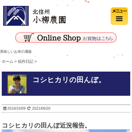
美味しいお米の通販
ホーム
>
稲作日記
>
コシヒカリの田んぼ。
2018/10/09
2021/06/20
コシヒカリの田んぼ近況報告。