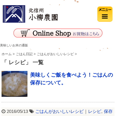
美味しいお米の通販
ホーム
>
ごはん日記
>
ごはんがおいしいレシピ
>
「 レシピ」 一覧
美味しくご飯を食べよう！ごはんの
保存について。
2016/05/13
ごはんがおいしいレシピ
｜
レシピ
,
保存