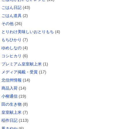
ごはん日記
(43)
ごはん道具
(2)
その他
(26)
とりわけ美味しいおとりもち
(4)
もちひかり
(7)
ゆめしなの
(4)
コシヒカリ
(6)
プレミアム皇室献上米
(1)
メディア掲載・受賞
(17)
北信州情報
(14)
商品入荷
(14)
小柳通信
(19)
田の生き物
(8)
皇室献上米
(7)
稲作日記
(113)
風さやか
(6)