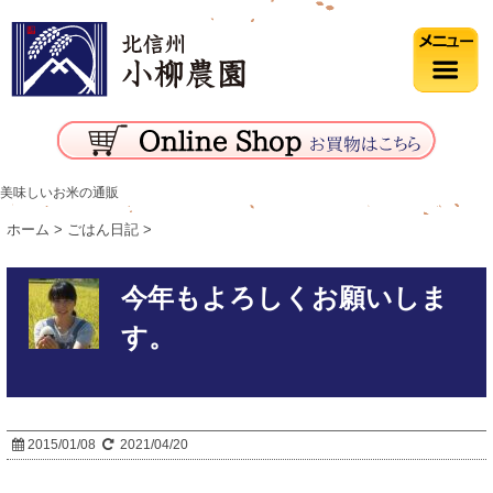
美味しいお米の通販
ホーム
>
ごはん日記
>
今年もよろしくお願いしま
す。
2015/01/08
2021/04/20