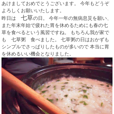
あけましておめでとうございます。
今年もどうぞ
よろしくお願いいたします。
七草
昨日は
の日。 今年一年の無病息災を願い、
また年末年始で疲れた胃を休めるためにも春の七
草を食べるという風習ですね。 もちろん我が家で
も 七草粥 食べました。 七草粥の日はおかずも
シンプルでさっぱりしたものが多いので 本当に胃
を休めるいい機会となりました。