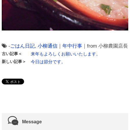
-
ごはん日記
,
小柳通信
｜
年中行事
｜from 小柳農園店長
古い記事＜
来年もよろしくお願いいたします。
新しい記事＞
今日は節分です。
Message