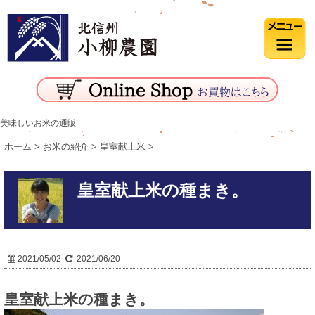
美味しいお米の通販
ホーム
>
お米の紹介
>
皇室献上米
>
皇室献上米の種まき。
2021/05/02
2021/06/20
皇室献上米の種まき。