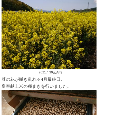
2021.4.30菜の花
菜の花が咲き乱れる4月最終日。
皇室献上米の種まきを行いました。